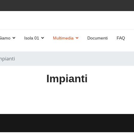
Siamo
Isola 01
Multimedia
Documenti
FAQ
mpianti
Impianti